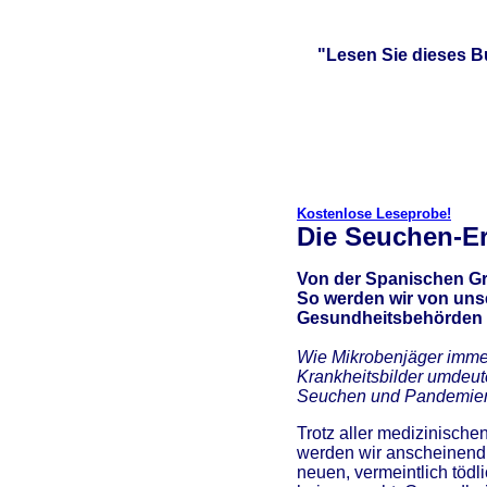
"Lesen Sie dieses B
Kostenlose Leseprobe!
Die Seuchen-Er
Von der Spanischen Gr
So werden wir von uns
Gesundheitsbehörden 
Wie Mikrobenjäger imme
Krankheitsbilder umdeut
Seuchen und Pandemien
Trotz aller medizinisch
werden wir anscheinend
neuen, vermeintlich töd