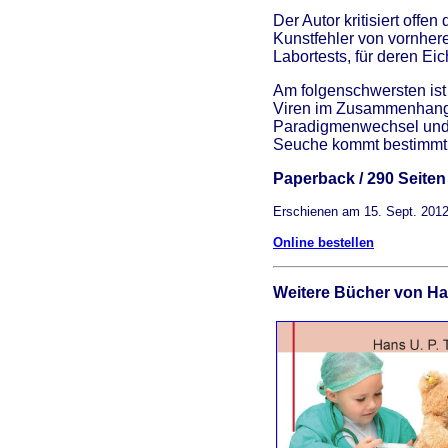
Der Autor kritisiert of
Kunstfehler von vornher
Labortests, für deren Ei
Am folgenschwersten ist 
Viren im Zusammenhang 
Paradigmenwechsel und e
Seuche kommt bestimmt!
Paperback / 290 Seiten 
Erschienen am 15. Sept. 2012
Online bestellen
Weitere Bücher von Han